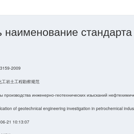
ь наименование стандарта
 3159-2009
化工岩土工程勘察规范
ы производства инженерно-геотехнических изысканий нефтехими
flcation of geotechnical engineering investigation in petrochemical indus
06-21 10:13:07