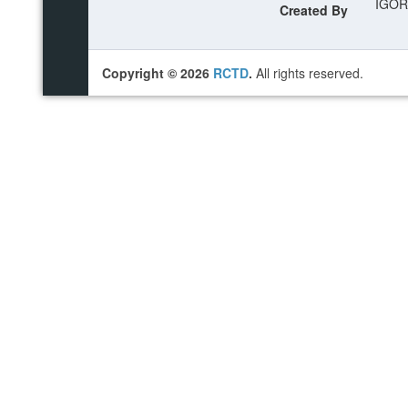
IGOR
Created By
Copyright ©
2026
RCTD
.
All rights reserved.