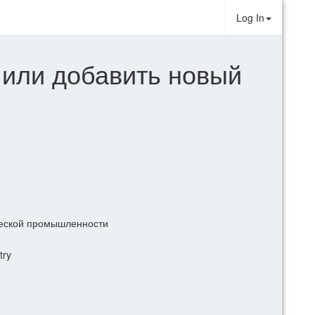
Log In
 или добавить новый
ческой промышленности
try